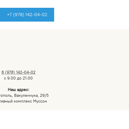
+7 (978) 142-04-02
8 (978) 142-04-02
с 9.00 до 21.00
Наш адрес:
тополь, Вакуленчука, 29/5
тивный комплекс Муссон