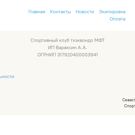
Главная
Контакты
Новости
Экипировка
Оплата
Спортивный клуб тхэквондо МФТ
ИП Вараксин А.А.
ОГРНИП 317920400003941
ьности
Севас
Спор