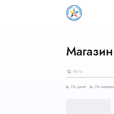
Магазин
По цене
По назва