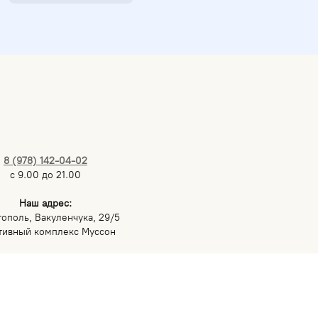
Шлем MaxPro для тхэквондо
8 (978) 142-04-02
с 9.00 до 21.00
Наш адрес:
тополь, Вакуленчука, 29/5
тивный комплекс Муссон