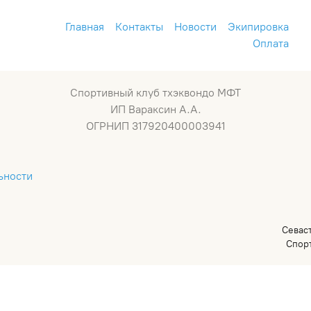
Главная
Контакты
Новости
Экипировка
Оплата
Спортивный клуб тхэквондо МФТ
ИП Вараксин А.А.
ОГРНИП 317920400003941
ьности
Севас
Спор