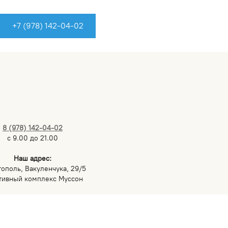
+7 (978) 142-04-02
8 (978) 142-04-02
с 9.00 до 21.00
Наш адрес:
тополь, Вакуленчука, 29/5
тивный комплекс Муссон